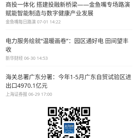
商投一体化 搭建投融新桥梁——金鱼嘴专场路演
赋能智能制造与数字健康产业发展
金鱼嘴每日路演
07-01 14:22
电力服务绘就“温暖画卷”：园区通好电 田间望丰
收
新华财经
06-30 14:53
海关总署广东分署：今年1-5月广东自贸试验区进
出口4970.1亿元
上海证券报
06-29 17:00