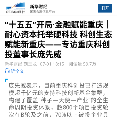
打开
“十五五”开局·金融赋能重庆｜
耐心资本托举硬科技 科创生态
赋能新重庆——专访重庆科创
投董事长庞先威
新华财经 刘玉龙
07-01 18:15
阅读量 59.7万
听全文
庞先威表示，目前重庆科创投已打造规
模超千亿元的支持科技创新基金集群，
构建了覆盖“种子—天使—产业”的全生
命周期投资体系，超800个项目投资轮
次在B轮及之前，70%以上被投企业具