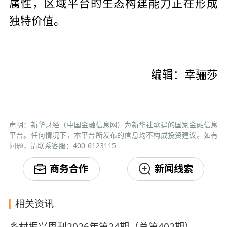
属性，区域平台的生态构建能力正在形成
独特价值。
编辑：幸骊莎
声明：新华财经（中国金融信息网）为新华社承建的国家金融信息
平台。任何情况下，本平台所发布的信息均不构成投资建议。如有
问题，请联系客服：400-6123115
商务合作
新闻线索
相关资讯
乡村振兴周刊2026年第24期（总第402期）