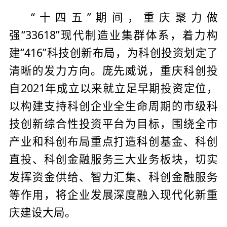
“十四五”期间，重庆聚力做
强“33618”现代制造业集群体系，着力构
建“416”科技创新布局，为科创投资划定了
清晰的发力方向。庞先威说，重庆科创投
自2021年成立以来就立足早期投资定位，
以构建支持科创企业全生命周期的市级科
技创新综合性投资平台为目标，围绕全市
产业和科创布局重点打造科创基金、科创
直投、科创金融服务三大业务板块，切实
发挥资金供给、智力汇集、科创金融服务
等作用，将企业发展深度融入现代化新重
庆建设大局。