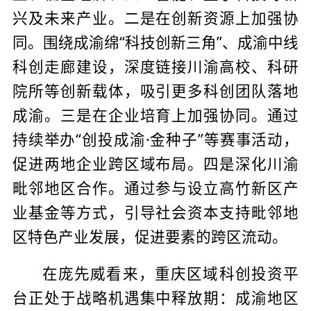
兴及未来产业。二是在创新资源上加强协
同。围绕成渝绵“科技创新三角”、成渝中线
科创走廊建设，深度链接川渝高校、科研
院所等创新载体，吸引更多科创团队落地
成渝。三是在企业培育上加强协同。通过
持续举办“创投成渝·金种子”等赛事活动，
促进两地企业跨区域布局。四是深化川渝
毗邻地区合作。通过参与设立高竹新区产
业基金等方式，引导社会资本支持毗邻地
区特色产业发展，促进要素的跨区流动。
在庞先威看来，重庆区域科创投资平
台正处于战略机遇集中释放期：成渝地区