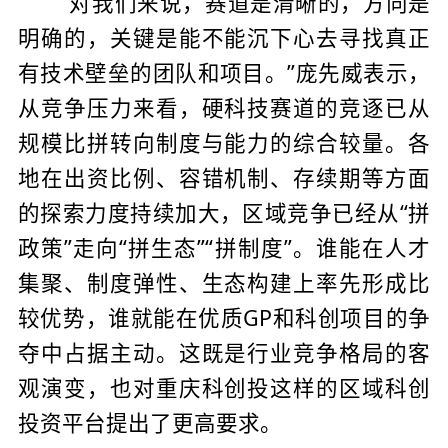
“对我们来说，赛道是清晰的，方向是
明确的，关键是能不能沉下心去寻找真正
有技术壁垒的团队和项目。”庞先威表示，
从竞争压力来看，硬科技赛道的竞逐已从
规模比拼转向制度与能力的综合较量。各
地在出资比例、容错机制、存续期等方面
的探索力度持续加大，区域竞争已经从“拼
政策”走向“拼生态”“拼制度”。谁能在人才
集聚、制度弹性、生态构建上率先形成比
较优势，谁就能在优质GP和科创项目的争
夺中占据主动。这既是行业竞争格局的客
观演变，也对重庆科创投这样的区域科创
投资平台提出了更高要求。