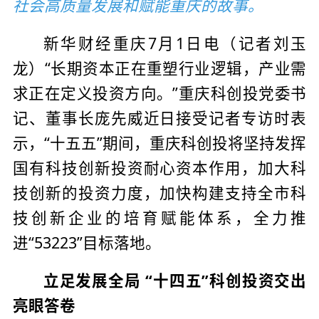
社会高质量发展和赋能重庆的故事。
新华财经重庆7月1日电（记者刘玉
龙）“长期资本正在重塑行业逻辑，产业需
求正在定义投资方向。”重庆科创投党委书
记、董事长庞先威近日接受记者专访时表
示，“十五五”期间，重庆科创投将坚持发挥
国有科技创新投资耐心资本作用，加大科
技创新的投资力度，加快构建支持全市科
技创新企业的培育赋能体系，全力推
进“53223”目标落地。
立足发展全局 “十四五”科创投资交出
亮眼答卷