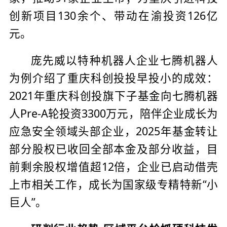
创新项目130余个、带动在渝投资126亿
元。
庞先威以特种机器人企业七腾机器人
为例介绍了重庆科创投投早投小的成效：
2021年重庆科创投旗下子基金向七腾机器
人Pre-A轮投资3300万元，陪伴企业成长为
应急安全领域头部企业，2025年基金转让
部分股权已收回全部本金及部分收益，目
前剩余股权增值超12倍，企业已启动借壳
上市相关工作，成长为国家级专精特新“小
巨人”。