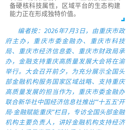
备硬核科技属性，区域平台的生态构建
能力正在形成独特价值。
编者按：2026年7月3日，由重庆市政
府主办，重庆市委金融办、重庆市科技
局、重庆市经济信息委、重庆市财政局承
办，金融支持重庆高质量发展大会将在渝
举行。大会召开前夕，为充分展示全国头
部金融机构服务国家区域战略、支持重庆
高质量发展的担当作为，重庆市委金融办
联合新华社中国经济信息社推出“‘十五五’开
局·金融赋能重庆”栏目，专访全国头部金融
机构主要负责人，讲好金融机构支持经济