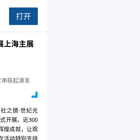
打开
展上海主展
仅串联起浦发
社之镜·世纪光
式开展。近300
辉煌成就，让观
次活动特别支持