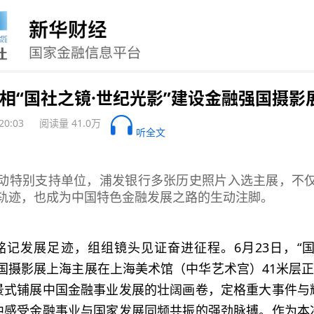
相“国社之镜·世纪光影”建设金融强国摄影
 20:03
阅读量 41.0万
听全文
动特别支持单位，浦发银行多张历史照片入选主展，不
轨迹，也成为中国特色金融发展之路的生动注脚。
铭记发展足迹，组组镜头见证奋进征程。6月23日，“国
国摄影展上海主展在上海美术馆（中华艺术宫）41米层正
景式铺展中国金融事业发展的壮阔画卷，定格重大事件与
中感受金融事业与国家发展同频共振的强劲脉搏。作为本