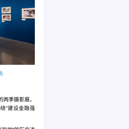
场
办的两季摄影展，
绕“建设金融强