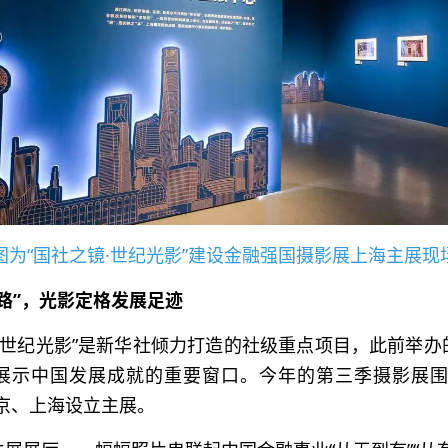
图为“国社之镜·世纪光影”建设金融强国摄影展上海主展现
路”，光影定格发展足迹
镜·世纪光影”是新华社倾力打造的社级重点项目，此前举
展示中国发展成就的重要窗口。今年的第三季摄影展围
京、上海设立主展。