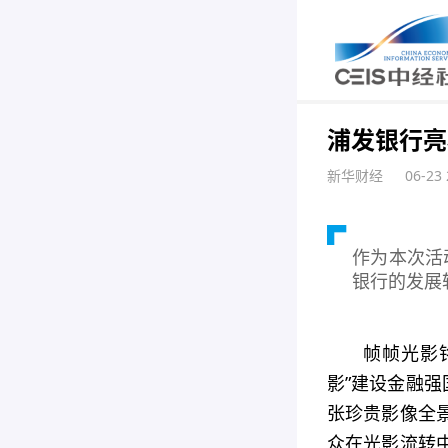
浦发银行亮
新华财经
06-23
作为本次活
银行的发展
帧帧光影
影”建设金融强
张珍贵影像全
众在光影流转