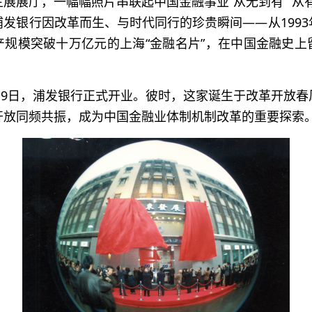
展展厅，一幅幅照片串联起中国金融事业“从无到有”“从
发银行因改革而生、与时代同行的珍贵瞬间——从199
产规模突破十万亿元的上海“金融名片”，在中国金融史上
1月9日，浦发银行正式开业。彼时，这家诞生于改革开放
开放同频共振，成为中国金融业体制机制改革的重要探索