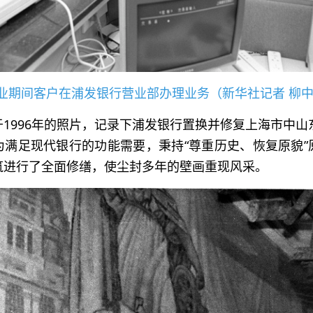
业期间客户在浦发银行营业部办理业务（新华社记者 柳中
1996年的照片，记录下浦发银行置换并修复上海市中山
为满足现代银行的功能需要，秉持“尊重历史、恢复原貌”
筑进行了全面修缮，使尘封多年的壁画重现风采。