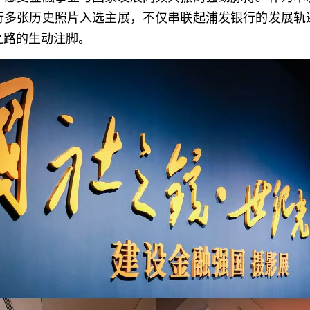
行多张历史照片入选主展，不仅串联起浦发银行的发展轨
之路的生动注脚。