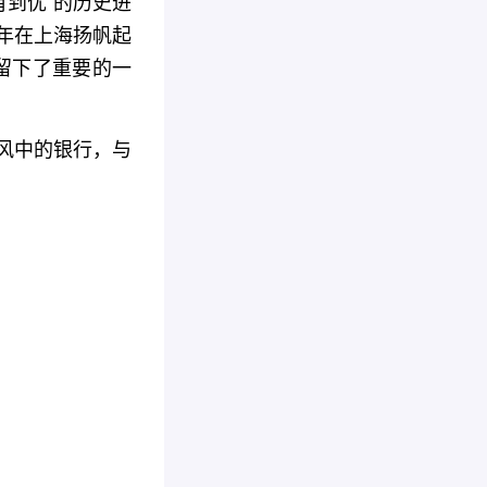
有到优”的历史进
3年在上海扬帆起
留下了重要的一
春风中的银行，与
。