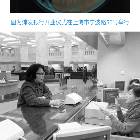
图为浦发银行开业仪式在上海市宁波路50号举行