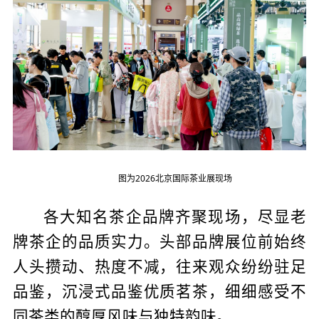
图为2026北京国际茶业展现场
各大知名茶企品牌齐聚现场，尽显老
牌茶企的品质实力。头部品牌展位前始终
人头攒动、热度不减，往来观众纷纷驻足
品鉴，沉浸式品鉴优质茗茶，细细感受不
同茶类的醇厚风味与独特韵味。