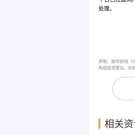
处理。
声明：新华财经（
构成投资建议。如有问
相关资