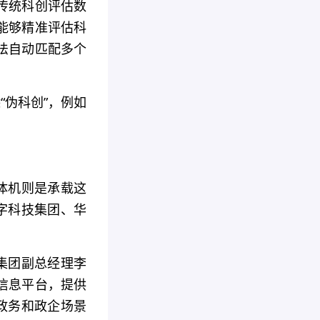
传统科创评估数
能够精准评估科
法自动匹配多个
“伪科创”，例如
体机则是承载这
字科技集团、华
集团副总经理李
信息平台，提供
政务和政企场景