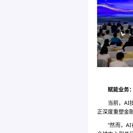
赋能业务
当前，A
正深度重塑金
“然而，