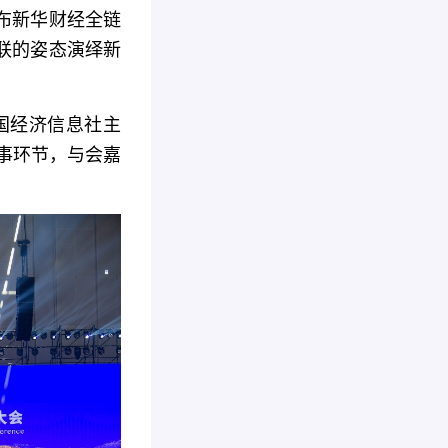
布新华财经全链
联的姿态演绎新
中国经济信息社主
故事环节，与会嘉