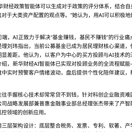
新华财经政策智能体可以生成对于政策的评分体系，结合自
对于大类资产配置的观点等。”她认为，用AI可以积极
。
问端，AI正致力于解决“基金赚钱，基民不赚钱”的行业
经理刘玮指出，当前公募基金已成为居民理财核心渠道，
明显差距。他认为，以客户为中心的买方投顾与AI技术的
介绍，新华财经AI智能体已实现对投顾业务的全流程赋能
盘中实时预警客户情绪波动，盘后提供个性化陪伴建议，
往往手握核心技术却常常贷不到钱，针对科创企业融资难
公司战略发展部兼普惠金融事业部总经理张杰带来了产智
风控领域的创新应用。
用三层架构设计：底层整合税务、发票、专利、软著、产