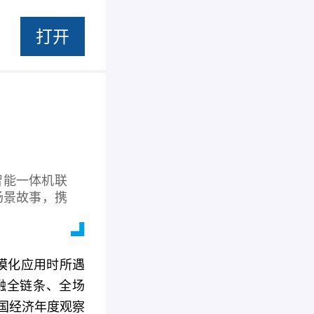
打开
智能一体机联
场景故事，携
规模化应用时所遇
融全链条、全场
中国经济年度观察