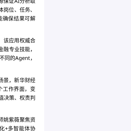
保证AI分析取
体岗位、任务、
能确保结果可解
，该应用权威合
金融专业技能，
同的Agent，
场景，新华财经
一个工作界面，变
价值决策、权责判
师姚紫薇聚焦资
化+多智能体协