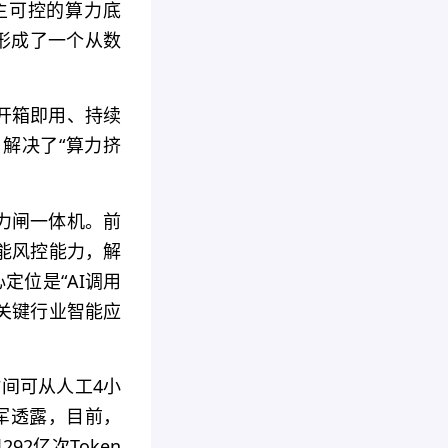
主可控的算力底
形成了一个从数
开箱即用、持续
解决了“算力挤
力闸一体机。前
能风控能力，解
定位是“AI调用
成关键行业智能应
间可从人工4小
学军透露，目前，
2亿次Token