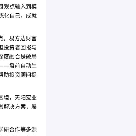
身观点输入到模
地炼化自己，成就
痛点。易方达财富
但投资者回报与
深度融合是破局
——盘前自动生
帮助投资顾问提
困境，天阳宏业
融解决方案，展
学研合作等多源