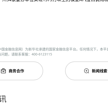
中国金融信息网）为新华社承建的国家金融信息平台。任何情况下，本平
题，请联系客服：400-6123115
商务合作
新闻线索
讯