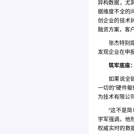
异构数据，尤
据维度不全的
创企业的技术
融资方案，客
张杰特别提
发现企业在申
筑牢底座
如果说全
一切的“硬件
为技术有限公
“这不是
学军强调。他
权威实时的数