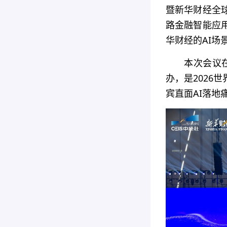
暨新华财经全
路金融智能应
华财经的AI场
本次会议
办，是2026
宾直面AI落地