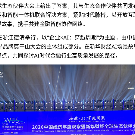
球生态伙伴大会上给出了答案，其与生态合作伙伴共同发
用和智能一体机联合解决方案，紧贴时代脉搏，以开放互
景故事，携手共建金融智能协作网络。
在浙江德清举行，以“企业×AI：穿越周期”为主题，由
世界品牌莫干山大会的主体组成部分。在新华财经AI场景
痛点，共同探讨AI时代金融行业高质量发展的路径。