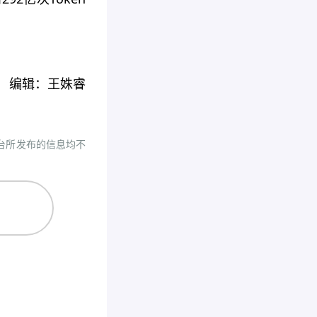
编辑：王姝睿
台所发布的信息均不