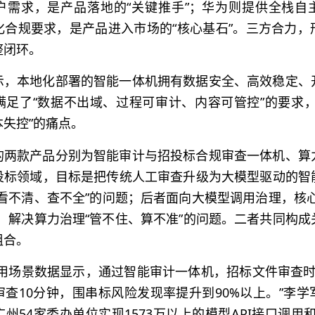
户需求，是产品落地的“关键推手”；华为则提供全栈自
化合规要求，是产品进入市场的“核心基石”。三方合力，
整闭环。
示，本地化部署的智能一体机拥有数据安全、高效稳定、
满足了“数据不出域、过程可审计、内容可管控”的要求，
失控”的痛点。
的两款产品分别为智能审计与招投标合规审查一体机、算
投标领域，目标是把传统人工审查升级为大模型驱动的智
看不清、查不全”的问题；后者面向大模型调用治理，核心
，解决算力治理“管不住、算不准”的问题。二者共同构
组合。
应用场景数据显示，通过智能审计一体机，招标文件审查时
查10分钟，围串标风险发现率提升到90%以上。”李
州54家委办单位实现1573万以上的模型API接口调用和29