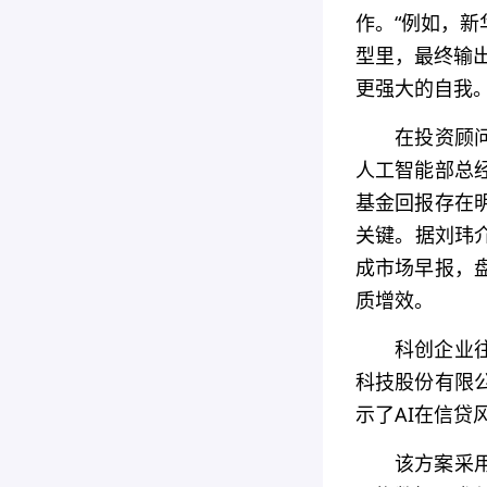
作。“例如，
型里，最终输出
更强大的自我
在投资顾
人工智能部总
基金回报存在
关键。据刘玮
成市场早报，
质增效。
科创企业
科技股份有限
示了AI在信贷
该方案采