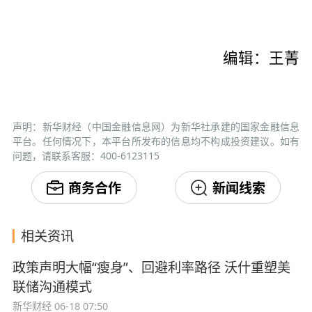
编辑：王菁
声明：新华财经（中国金融信息网）为新华社承建的国家金融信息
平台。任何情况下，本平台所发布的信息均不构成投资建议。如有
问题，请联系客服：400-6123115
商务合作
新闻线索
相关资讯
政策声明大幅“瘦身”、回避利率路径 沃什重塑美
联储沟通模式
新华财经
06-18 07:50