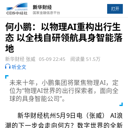
打开
何小鹏：以物理AI重构出行生
态 以全栈自研领航具身智能落
地
新华财经 张威
05-09 22:45
阅读量 51.5万
听全文
未来十年，小鹏集团将聚焦物理AI，定
位为“物理AI世界的出行探索者，面向全
球的具身智能公司”。
新华财经杭州5月9日电（张威） AI浪
潮的下一步会走向何方？数字世界的全新