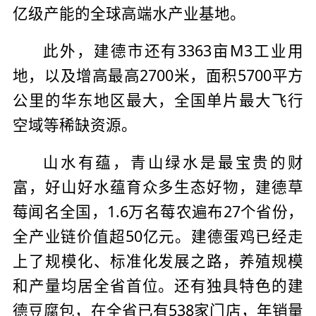
亿级产能的全球高端水产业基地。
此外，建德市还有3363亩M3工业用
地，以及增高最高2700米，面积5700平方
公里的华东地区最大，全国单片最大飞行
空域等稀缺资源。
山水有蕴，青山绿水是最宝贵的财
富，好山好水蕴育众多生态好物，建德草
莓闻名全国，1.6万名莓农遍布27个省份，
全产业链价值超50亿元。建德蛋鸡已经走
上了规模化、标准化发展之路，养殖规模
和产量均居全省首位。还有独具特色的建
德豆腐包，在全省已有538家门店，年销量