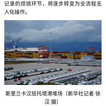
记录的烦琐环节，将逐步转变为全流程无
人化操作。
斯里兰卡汉班托塔港堆场（新华社记者 徐
汉 摄）