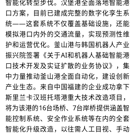
智能化转型步伐。汉堡港全面落地智能港
口方案，目前已建成完整的数字化孪生系
统——这套系统不仅覆盖基础设施，还能
模拟港口内外的交通流量，实现预测性维
护和运营优化。釜山港与韩国机器人产业
振兴院签署《关于AI和机器人基础智能港
口技术开发及实证扩散的业务协议》，集
中力量推动釜山港全面自动化，建设创新
产业生态。来自中国福建的企业成功拿下
斯里兰卡汉班托塔港重大技术改造项目，
将为该港的16台场桥、7台岸桥提供涵盖智
能控制系统、安全作业系统等在内的全套
智能化升级改造，以往需人工目视、手动