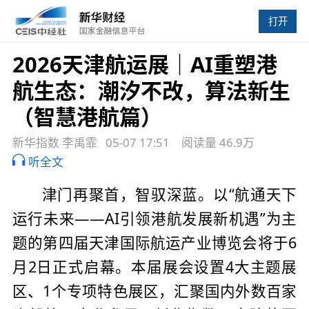
打开
2026天津航运展｜AI重塑港
航生态：潮汐不改，算法新生
（智慧港航篇）
新华指数 李禹霏
05-07 17:51
阅读量 46.9万
听全文
津门再聚首，智驭深蓝。以“航通天下
运行未来——AI引领港航发展新机遇”为主
题的第四届天津国际航运产业博览会将于6
月2日正式启幕。本届展会设置4大主题展
区、1个专项特色展区，汇聚国内外数百家