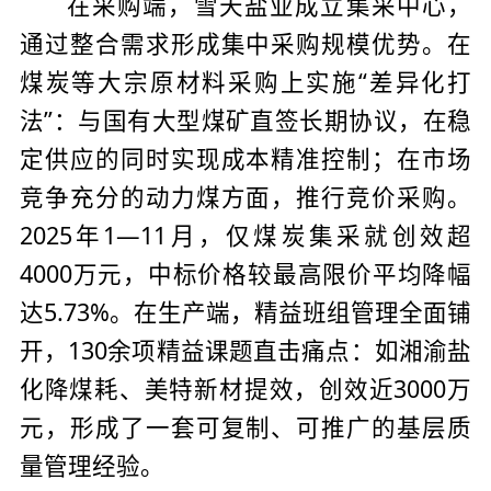
在采购端，雪天盐业成立集采中心，
通过整合需求形成集中采购规模优势。在
煤炭等大宗原材料采购上实施“差异化打
法”：与国有大型煤矿直签长期协议，在稳
定供应的同时实现成本精准控制；在市场
竞争充分的动力煤方面，推行竞价采购。
2025年1—11月，仅煤炭集采就创效超
4000万元，中标价格较最高限价平均降幅
达5.73%。在生产端，精益班组管理全面铺
开，130余项精益课题直击痛点：如湘渝盐
化降煤耗、美特新材提效，创效近3000万
元，形成了一套可复制、可推广的基层质
量管理经验。