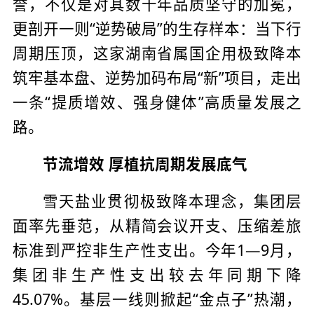
誉，不仅是对其数十年品质坚守的加冕，
更剖开一则“逆势破局”的生存样本：当下行
周期压顶，这家湖南省属国企用极致降本
筑牢基本盘、逆势加码布局“新”项目，走出
一条“提质增效、强身健体”高质量发展之
路。
节流增效 厚植抗周期发展底气
雪天盐业贯彻极致降本理念，集团层
面率先垂范，从精简会议开支、压缩差旅
标准到严控非生产性支出。今年1—9月，
集团非生产性支出较去年同期下降
45.07%。基层一线则掀起“金点子”热潮，