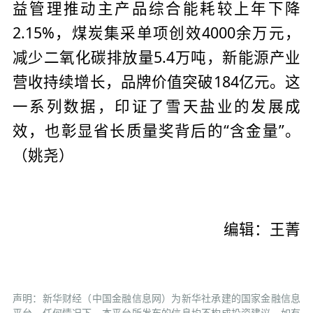
益管理推动主产品综合能耗较上年下降
2.15%，煤炭集采单项创效4000余万元，
减少二氧化碳排放量5.4万吨，新能源产业
营收持续增长，品牌价值突破184亿元。这
一系列数据，印证了雪天盐业的发展成
效，也彰显省长质量奖背后的“含金量”。
（姚尧）
编辑：王菁
声明：新华财经（中国金融信息网）为新华社承建的国家金融信息
平台。任何情况下，本平台所发布的信息均不构成投资建议。如有