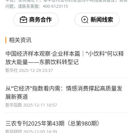
问题，请联系客服：400-6123115
商务合作
新闻线索
相关资讯
中国经济样本观察·企业样本篇｜“小饮料”何以释
放大能量——东鹏饮料转型记
新华社
2025-12-29 23:37
从“它经济”指数看内需：情感消费撑起高质量发
展新赛道
新华指数
2025-12-11 10:57
三农专刊2025年第43期（总第980期）
新华财经
2025-12-05 16:39