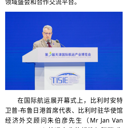
领域盛会和合作交流平台。
在国际航运展开幕式上，比利时安特
卫普-布鲁日港首席代表、比利时驻华使馆
经济外交顾问朱伯彦先生（Mr Jan Van