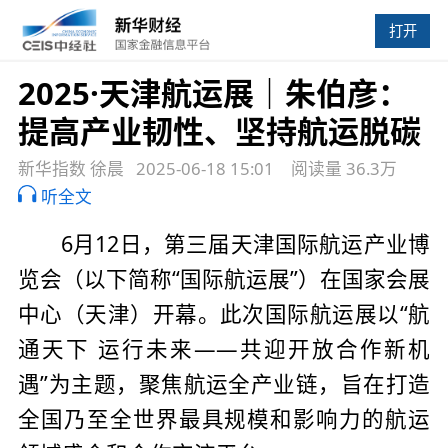
打开
2025·天津航运展｜朱伯彦：
提高产业韧性、坚持航运脱碳
新华指数 徐晨
2025-06-18 15:01
阅读量 36.3万
听全文
6月12日，第三届天津国际航运产业博
览会（以下简称“国际航运展”）在国家会展
中心（天津）开幕。此次国际航运展以“航
通天下 运行未来——共迎开放合作新机
遇”为主题，聚焦航运全产业链，旨在打造
全国乃至全世界最具规模和影响力的航运