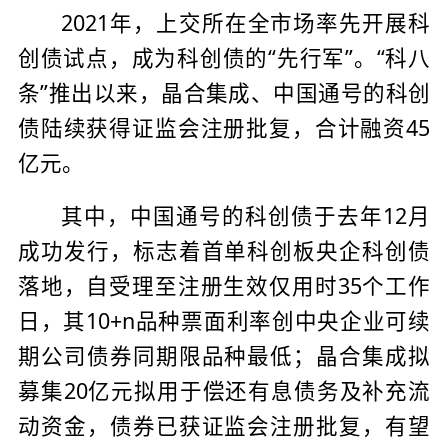
2021年，上交所在全市场率先开展科
创债试点，成为科创债的“先行军”。“科八
条”推出以来，晶合集成、中国通号的科创
债陆续获得证监会注册批复，合计融资45
亿元。
其中，中国通号的科创债于去年12月
成功发行，标志着首单科创板央企科创债
落地，自受理至注册生效仅用时35个工作
日，其10+n品种票面利率创中央企业可续
期公司债券同期限品种最低；晶合集成拟
募集20亿元拟用于偿还有息债务及补充流
动资金，债券已获证监会注册批复，有望