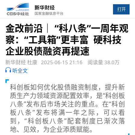
打开
金改前沿｜ “科八条”一周年观
察：“工具箱”更丰富 硬科技
企业股债融资再提速
新华财经 杜康
2025-06-15 21:16
阅读量 38.0万
听全文
科创板如何优化股债融资制度，提升新
质生产力领域资源配置效率，是“科创板
八条”发布后市场关注的重点。在“科创
板八条”发布将满一年之际，可以看
到，“科创板八条”配套制度已渐次落
地、见效，为企业添质赋能。