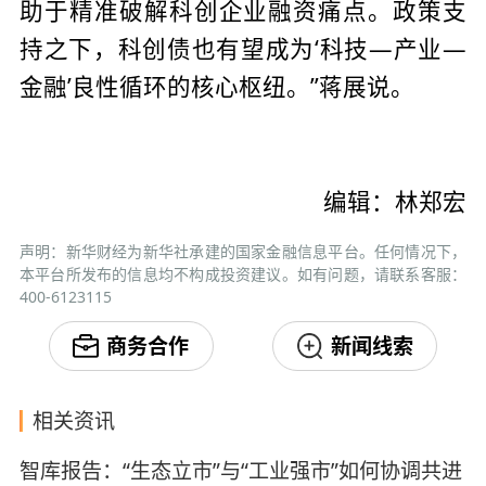
助于精准破解科创企业融资痛点。政策支
持之下，科创债也有望成为‘科技—产业—
金融’良性循环的核心枢纽。”蒋展说。
编辑：林郑宏
声明：新华财经为新华社承建的国家金融信息平台。任何情况下，
本平台所发布的信息均不构成投资建议。如有问题，请联系客服：
400-6123115
商务合作
新闻线索
相关资讯
智库报告：“生态立市”与“工业强市”如何协调共进