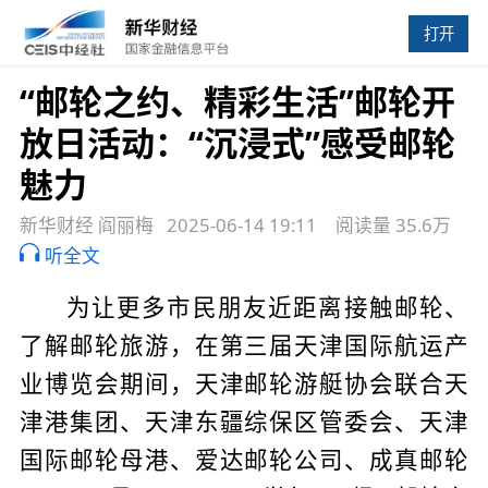
打开
“邮轮之约、精彩生活”邮轮开
放日活动：“沉浸式”感受邮轮
魅力
新华财经 阎丽梅
2025-06-14 19:11
阅读量 35.6万
听全文
为让更多市民朋友近距离接触邮轮、
了解邮轮旅游，在第三届天津国际航运产
业博览会期间，天津邮轮游艇协会联合天
津港集团、天津东疆综保区管委会、天津
国际邮轮母港、爱达邮轮公司、成真邮轮