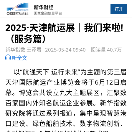
打开
2025·天津航运展｜我们来啦!
（服务篇）
新华指数 王泽君
2025-05-24 09:40
阅读量 40.7万
听全文
以“航通天下 运行未来”为主题的第三届
天津国际航运产业博览会将于6月12日启
幕。博览会共设立九大主题展区，汇聚数
百家国内外知名航运企业参展。新华指数
研究院将通过系列报道，集中呈现智慧港
口建设、绿色船舶技术、数字物流创新、