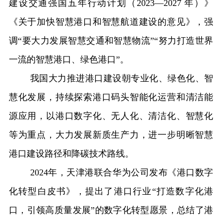
建设交通强国五年行动计划（2023—2027 年）》
《关于加快智慧港口和智慧航道建设的意见》，强
调“要大力发展智慧交通和智慧物流”“努力打造世界
一流的智慧港口、绿色港口”。
我国大力推进港口建设朝专业化
、
绿色
化
、智
慧
化
发展，持续探索港口码头智能化
运营
和清洁能
源应用，以港口数字化、无人化、清洁化
、
智慧化
等为重点，大力发展新质生产力，进一步
明晰
智慧
港口建设路径和降碳技术路线。
202
4
年，天津港联合华为公司发布《港口数字
化转型白皮书》，提出了港口行业“打造数字化港
口，引领高质量发展”的数字化转型愿景，总结了港