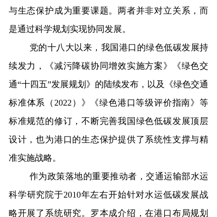
与生态保护成为重要课题。两者并非对立关系，而
是通过科学规划实现协同发展。
党的十八大以来，
我国
港口的绿色低碳发展持
续发力，《减污降碳协同增效实施方案》《绿色交
通
“
十四五
”
发展规划》
的
陆续发布，
以及
《绿色交通
标准体系（2022）》《绿色港口等级评价指南》等
标准规范
的修订
，
不断完善我国
绿色低碳发展顶层
设计
，也为港口的生态保护提供了系统性支撑与精
准实施战略。
作为政策落地的重要推动者，交通运输部水运
科学研究院于2010年左右开始针对水运低碳发展战
略开展了系统研究。罗本成介绍，在港口布局规划