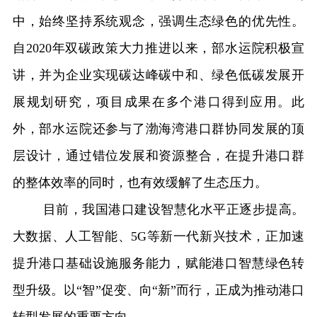
中，始终坚持系统观念，强调生态绿色的优先性。
自2020年双碳政策大力推进以来，部水运院积极宣
讲，并为企业实现碳达峰碳中和、绿色低碳发展开
展规划研究，项目成果在多个港口得到应用。此
外，部水运院还参与了渤海湾港口群协同发展的顶
层设计，通过错位发展和资源整合，在提升港口群
的整体效率的同时，也有效缓解了生态压力。
目前，
我国港口
建设智慧化水平正逐步提高。
大数据、人工智能、5G等新一代
新兴
技术，正加速
提升港口基础设施服务能力，赋能港口智慧绿色转
型升级。以“智”促变、向“新”而行，正成为推动港口
转型发展的重要方向。