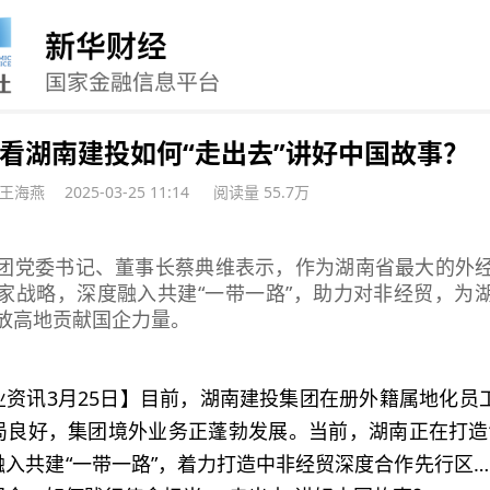
看湖南建投如何“走出去”讲好中国故事？
,王海燕
2025-03-25 11:14
阅读量 55.7万
团党委书记、董事长蔡典维表示，作为湖南省最大的外
家战略，深度融入共建“一带一路”，助力对非经贸，为
放高地贡献国企力量。
资讯3月25日】目前，湖南建投集团在册外籍属地化员工
局良好，集团境外业务正蓬勃发展。当前，湖南正在打造“
入共建“一带一路”，着力打造中非经贸深度合作先行区