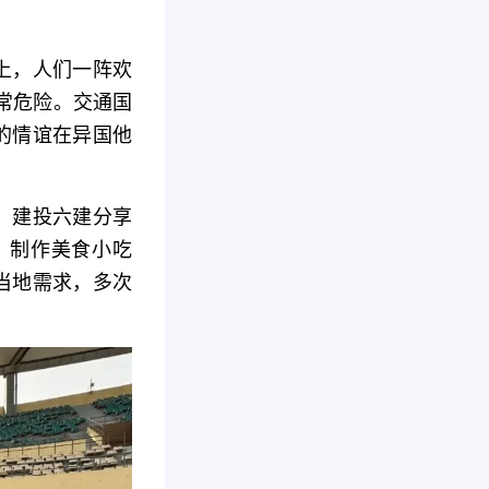
上，人们一阵欢
常危险。交通国
的情谊在异国他
子’”。建投六建分享
，制作美食小吃
当地需求，多次