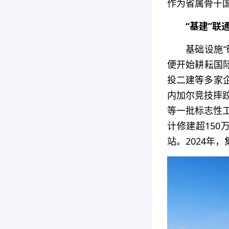
作为省属骨干国
“基建”联
基础设施“
便开始耕耘国
投二建等多家
内加尔竞技摔跤
等一批标志性工
计修建超150
站。2024年