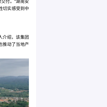
交付。”湖南安
姓切实感受到中
人介绍，该集团
也推动了当地产