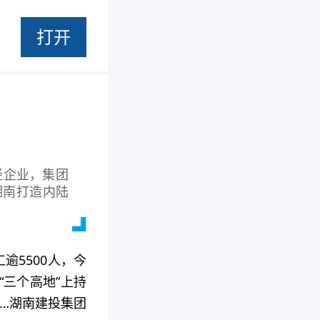
打开
经企业，集团
湖南打造内陆
逾5500人，今
三个高地”上持
……湖南建投集团