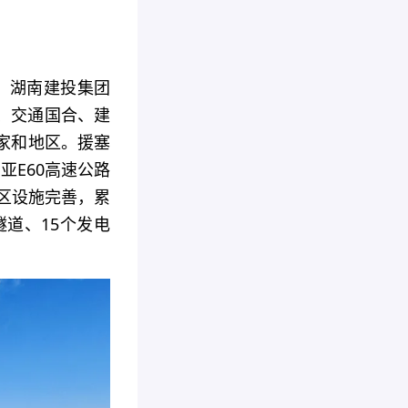
起，湖南建投集团
、交通国合、建
家和地区。援塞
亚E60高速公路
地区设施完善，累
隧道、15个发电