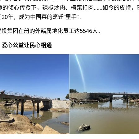
师的倾心传授下，辣椒炒肉、梅菜扣肉……如今的皮特，
20年，成为中国菜的烹饪“里手”。
投集团在册的外籍属地化员工达5546人。
，爱心公益让民心相通