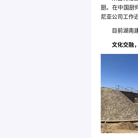
厨。在中国厨
尼亚公司工作近
目前湖南建
文化交融