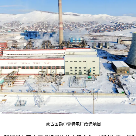
蒙古国额尔登特电厂改造项目