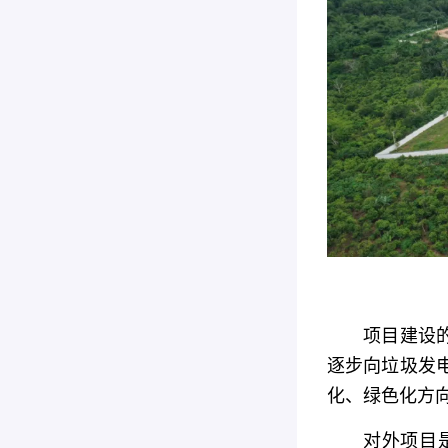
项目建设
逐步向垃圾发电
化、绿色化方
对外项目