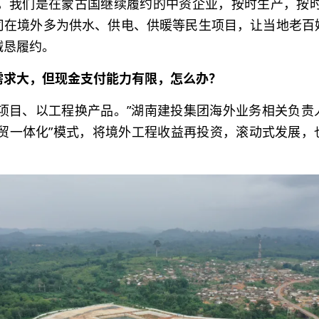
间，我们是在蒙古国
继续履约的中资企业，按时生产，按时
司在境外多为供水、供电、供暖等民生项目，让当地老百
诚恳履约。
需求大，但现金支付能力有限，怎么办？
换项目、以工程换产品。”湖南建投集团海外业务相关负责
工贸一体化”模式，将境外工程收益再投资，滚动式发展，