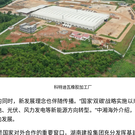
科特迪瓦橡胶加工厂
的同时，新发展理念也伴随传播。“国家‘双碳’战略实施
、光伏、风力发电等新能源方向转型。”中湘海外介绍，
向发展。
是国家对外合作的重要窗口，湖南建投集团充分发挥基