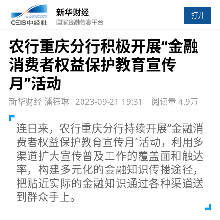
打开
农行重庆分行积极开展“金融
消费者权益保护教育宣传
月”活动
新华财经 潘钰琳
2023-09-21 19:31
阅读量 4.9万
连日来，农行重庆分行持续开展“金融消
费者权益保护教育宣传月”活动，利用多
渠道扩大宣传普及工作的覆盖面和触达
率，构建多元化的金融知识传播途径，
把贴近实际的金融知识通过各种渠道送
到群众手上。