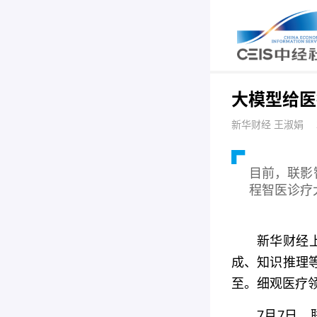
大模型给医
新华财经 王淑娟
目前，联影
程智医诊疗
新华财经上
成、知识推理
至。细观医疗
7月7日，