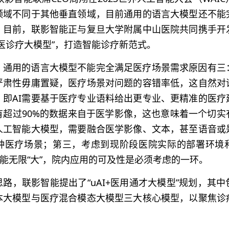
领域不同于其他垂直领域，目前通用的语言大模型还不能
。目前，联影智能正与复旦大学附属中山医院共同携手开
医诊疗大模型”，打造智能诊疗新范式。
，通用的语言大模型不能完全满足医疗场景需求原因有三
严肃性毋庸置疑，医疗场景对问题的容错率低，这自然对
，即AI需要基于医疗专业语料给出更专业、更精准的医疗
有超过90%的数据来自于医学影像，这也意味着一个切实
人工智能大模型，需要融合医学影像、文本，甚至语音或
种医疗场景；第三，考虑到现阶段医院实际的部署环境
不能无限“大”，院内应用的可及性是必须考虑的一环。
路，联影智能提出了“uAI+医用通才大模型”规划，其
本大模型与医疗混合模态大模型三大核心模型，以聚焦诊