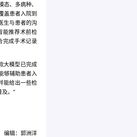
模态、多病种、
是覆盖患者入院到
医生与患者的沟
智能推荐术前检
合完成手术记录
款大模型已完成
型能够辅助患者入
并能给出一些检
及。”
编辑：郭洲洋