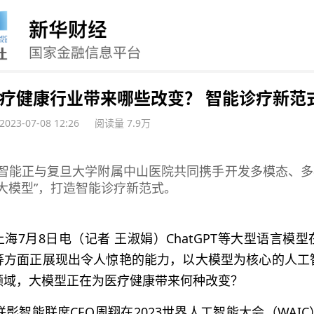
疗健康行业带来哪些改变？ 智能诊疗新范
2023-07-08 12:26
阅读量 7.9万
智能正与复旦大学附属中山医院共同携手开发多模态、多
大模型”，打造智能诊疗新范式。
海7月8日电（记者 王淑娟）ChatGPT等大型语言模
等方面正展现出令人惊艳的能力，以大模型为核心的人工
领域，大模型正在为医疗健康带来何种改变？
联影智能联席CEO周翔在2023世界人工智能大会（WAI