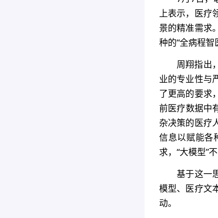
上表示，医疗
景的精准需求
种的“全病程智
周翔指出
业的专业性与
了更高的要求
前医疗数据中
杂决策的医疗
信息以赋能各
求，“大模型”
基于这一思
模型、医疗文
动。