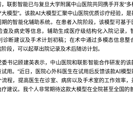
前，联影智能已与复旦大学附属中山医院共同携手开发“多
大模型”。该款AI大模型汇聚中山医院优质诊疗经验，
周期的智能化辅助系统。在患者入院阶段，该模型可基于
检查及病史等信息，辅助生成医疗级结构化入院记录，
别诊断建议及手术计划初稿；在术中通过多模态信息整
院阶段，可以起草出院记录及术后随访计划。
党委书记顾建英表示，中山医院和联影智能合作研发的该
试用。“近日，医院心外科医生在试用后反馈该款AI模
个流程，提高医生在诊室、病房以及手术室的工作效率，
治疗建议。我个人非常期待这款大模型在全院甚至全国的普