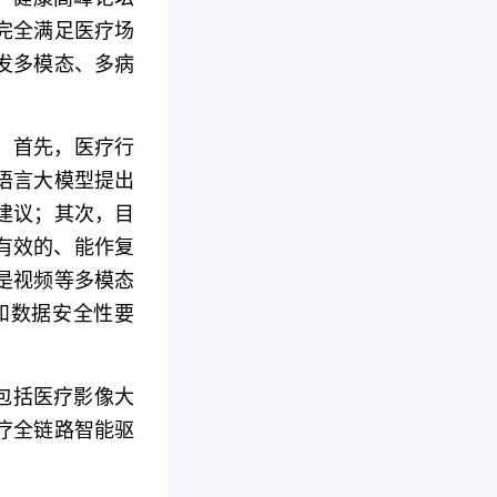
完全满足医疗场
发多模态、多病
：首先，医疗行
语言大模型提出
建议；其次，目
有效的、能作复
是视频等多模态
和数据安全性要
中包括医疗影像大
疗全链路智能驱