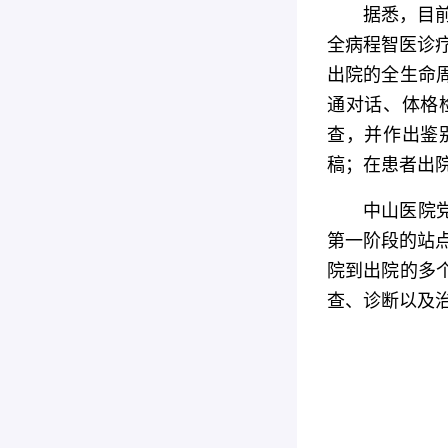
据悉，目
全病程智医诊疗
出院的全生命
通对话、体格
查，并作出鉴
稿；在患者出
中山医院
第一阶段的站点
院到出院的多
查、诊断以及